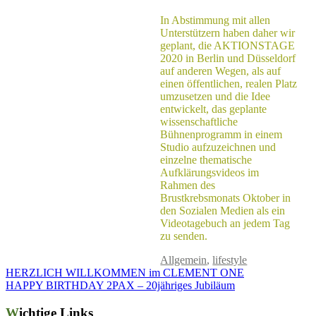
In Abstimmung mit allen
Unterstützern haben daher wir
geplant, die AKTIONSTAGE
2020 in Berlin und Düsseldorf
auf anderen Wegen, als auf
einen öffentlichen, realen Platz
umzusetzen und die Idee
entwickelt, das geplante
wissenschaftliche
Bühnenprogramm in einem
Studio aufzuzeichnen und
einzelne thematische
Aufklärungsvideos im
Rahmen des
Brustkrebsmonats Oktober in
den Sozialen Medien als ein
Videotagebuch an jedem Tag
zu senden.
Allgemein
,
lifestyle
HERZLICH WILLKOMMEN im CLEMENT ONE
HAPPY BIRTHDAY 2PAX – 20jähriges Jubiläum
Wichtige Links