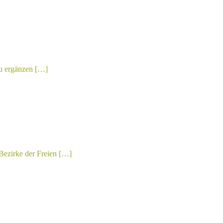
zu ergänzen […]
 Bezirke der Freien […]