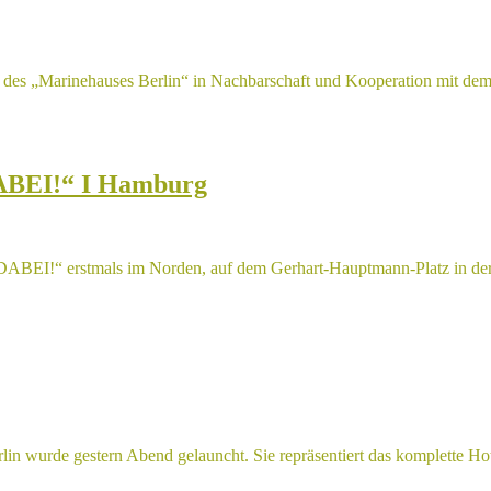
“ des „Marinehauses Berlin“ in Nachbarschaft und Kooperation mit de
DABEI!“ I Hamburg
DABEI!“ erstmals im Norden, auf dem Gerhart-Hauptmann-Platz in de
n wurde gestern Abend gelauncht. Sie repräsentiert das komplette Hot