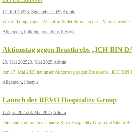
17. Juli 2025
3. September 2025
Admin
Wir sind umgezogen. Ab sofort findet Ihr uns in der „Matrosenstube
Allgemein
,
building
,
creativity
,
lifestyle
Aktionstag gegen Brustkrebs „ICH BIN 
23. Mai 2025
23. Mai 2025
Admin
Am 17. Mai 2025 hat unser Aktionstag gegen Brustkrebs „ICH BIN 
Allgemein
,
lifestyle
Launch der REVO Hospitality Group
1. April 2025
28. Mai 2025
Admin
Die neue Unternehmensmarke Revo Hospitality Group mit Sitz in Berli