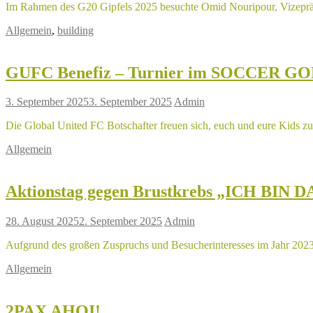
Im Rahmen des G20 Gipfels 2025 besuchte Omid Nouripour, Vizepräs
Allgemein
,
building
GUFC Benefiz – Turnier im SOCCER G
3. September 2025
3. September 2025
Admin
Die Global United FC Botschafter freuen sich, euch und eure Kids z
Allgemein
Aktionstag gegen Brustkrebs „ICH BIN D
28. August 2025
2. September 2025
Admin
Aufgrund des großen Zuspruchs und Besucherinteresses im Jahr 202
Allgemein
2PAX AHOI!