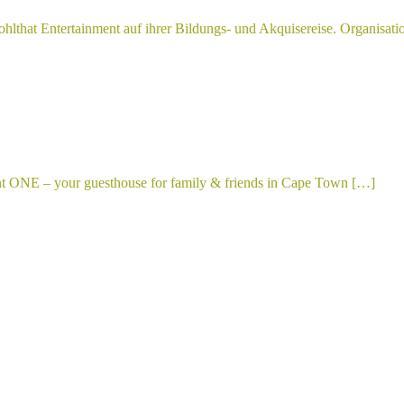
lthat Entertainment auf ihrer Bildungs- und Akquisereise. Organisat
nt ONE – your guesthouse for family & friends in Cape Town […]