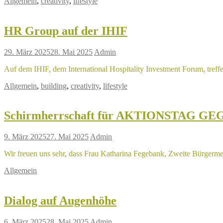
Allgemein
,
creativity
,
lifestyle
HR Group auf der IHIF
29. März 2025
28. Mai 2025
Admin
Auf dem IHIF, dem International Hospitality Investment Forum, treff
Allgemein
,
building
,
creativity
,
lifestyle
Schirmherrschaft für AKTIONSTAG G
9. März 2025
27. Mai 2025
Admin
Wir freuen uns sehr, dass Frau Katharina Fegebank, Zweite Bürgermei
Allgemein
Dialog auf Augenhöhe
6. März 2025
28. Mai 2025
Admin