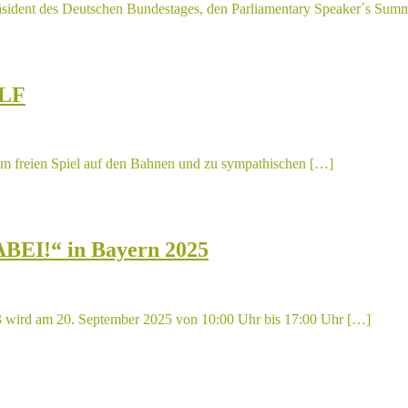
ident des Deutschen Bundestages, den Parliamentary Speaker´s Summ
OLF
um freien Spiel auf den Bahnen und zu sympathischen […]
ABEI!“ in Bayern 2025
3 wird am 20. September 2025 von 10:00 Uhr bis 17:00 Uhr […]