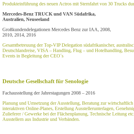
Produkteinführung des neuen Actros mit Sternfahrt von 30 Trucks dur
Mercedes-Benz TRUCK und VAN Südafrika,
Australien, Neuseeland
Großkundendelegationen Mercedes Benz zur IAA, 2008,
2010, 2014, 2016
Gesamtbetreuung der Top-VIP Delegation südafrikanischer, australis
Deutschlandreise, VISA – Handling, Flug – und Hotelhandling, Bes
Events in Begleitung der CEO´s
Deutsche Gesellschaft für Senologie
Fachausstellung der Jahrestagungen 2008 – 2016
Planung und Umsetzung der Ausstellung, Beratung zur wirtschaftlich 
interaktiven Online-Planes, Erstellung Ausstellerunterlagen, Genehmi
Zulieferer / Gewerke bei der Flächenplanung, Technische Leitung etc. 
Ausstellern aus Industrie und Verbänden.