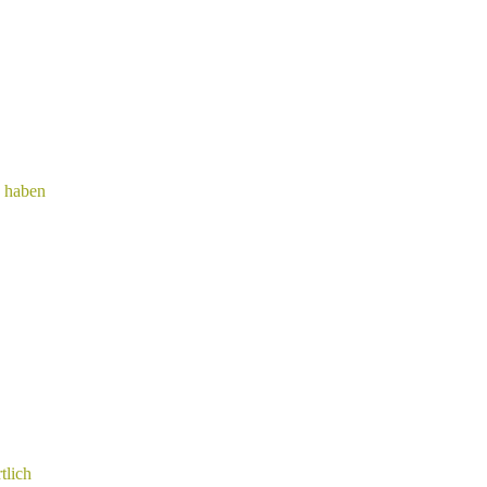
g haben
tlich