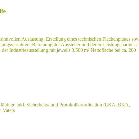
lfe
sinnvollen Auslastung, Erstellung eines technischen Flächenplanes sow
gungsverfahren, Betreuung der Aussteller und deren Leistungspartner /
der Industrieausstellung mit jeweils 3.500 m² Nettofläche bei ca. 200
äubige inkl. Sicherheits- und Protokollkoordination (LKA, BKA,
n Vaters