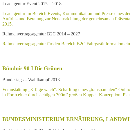
Leadagentur Event 2015 – 2018
Leadagentur im Bereich Events, Kommunikation und Presse eines der
Auftritts und Beratung zur Neuausrichtung der gemeinsamen Präsenta
2015.
Rahmenvertragsagentur B2C 2014 – 2027
Rahmenvertragsagentur für den Bereich B2C Fahrgastinformation ein
Bündnis 90 I Die Grünen
Bundestags – Wahlkampf 2013
Veranstaltung „3 Tage wach“. Schaffung eines „transparenten“ Onli
in Form einer durchsichtigen 300m² großen Kuppel. Konzeption, Pl
BUNDESMINISTERIUM ERNÄHRUNG, LANDW