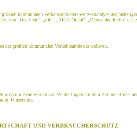
 größten kommunalen Verkehrsanbieters weltweit.nalyse des bisherige
tion von „Das Erste“, „rbb“, „ARD Digital“, „Deutschlandradio“ etc. 
es der größten kommunalen Verkehrsanbieters weltweit.
nebüros zum Beantworten von Wählerfragen auf dem Berliner Breitschei
anung, Umsetzung
IRTSCHAFT UND VERBRAUCHERSCHUTZ