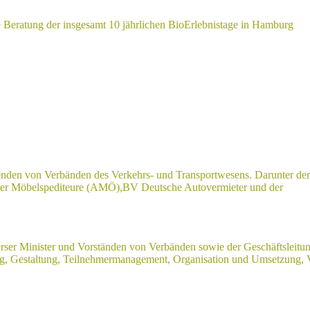
e Beratung der insgesamt 10 jährlichen BioErlebnistage in Hamburg
nden von Verbänden des Verkehrs- und Transportwesens. Darunter de
d der Möbelspediteure (AMÖ),BV Deutsche Autovermieter und der
rser Minister und Vorständen von Verbänden sowie der Geschäftsleitu
, Gestaltung, Teilnehmermanagement, Organisation und Umsetzung, 