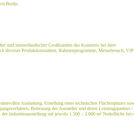
ch Berlin
cher und neuseeländischer Großkunden des Konzerns bei ihrer
uch diverser Produktionsstätten, Rahmenprogramme, Messebesuch, VIP
sinnvollen Auslastung, Erstellung eines technischen Flächenplanes sow
gungsverfahren, Betreuung der Aussteller und deren Leistungspartner /
der Industrieausstellung mit jeweils 1.500 – 2.000 m² Nettofläche bei 