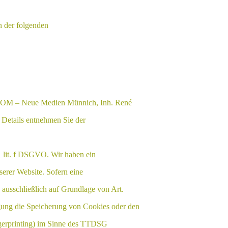
n der folgenden
L.COM – Neue Medien Münnich, Inh. René
 Details entnehmen Sie der
1 lit. f DSGVO. Wir haben ein
serer Website. Sofern eine
 ausschließlich auf Grundlage von Art.
gung die Speicherung von Cookies oder den
ngerprinting) im Sinne des TTDSG