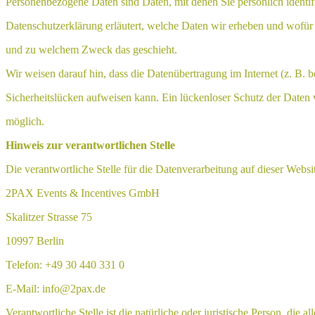
Personenbezogene Daten sind Daten, mit denen Sie persönlich identif
Datenschutzerklärung erläutert, welche Daten wir erheben und wofür w
und zu welchem Zweck das geschieht.
Wir weisen darauf hin, dass die Datenübertragung im Internet (z. B.
Sicherheitslücken aufweisen kann. Ein lückenloser Schutz der Daten v
möglich.
Hinweis zur verantwortlichen Stelle
Die verantwortliche Stelle für die Datenverarbeitung auf dieser Websit
2PAX Events & Incentives GmbH
Skalitzer Strasse 75
10997 Berlin
Telefon: +49 30 440 331 0
E-Mail: info@2pax.de
Verantwortliche Stelle ist die natürliche oder juristische Person, die 