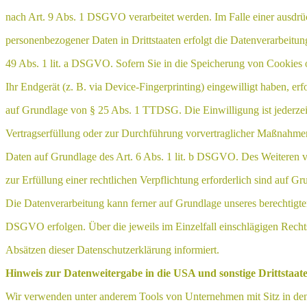
nach Art. 9 Abs. 1 DSGVO verarbeitet werden. Im Falle einer ausdrü
personenbezogener Daten in Drittstaaten erfolgt die Datenverarbeitu
49 Abs. 1 lit. a DSGVO. Sofern Sie in die Speicherung von Cookies o
Ihr Endgerät (z. B. via Device-Fingerprinting) eingewilligt haben, erf
auf Grundlage von § 25 Abs. 1 TTDSG. Die Einwilligung ist jederzeit
Vertragserfüllung oder zur Durchführung vorvertraglicher Maßnahmen 
Daten auf Grundlage des Art. 6 Abs. 1 lit. b DSGVO. Des Weiteren ve
zur Erfüllung einer rechtlichen Verpflichtung erforderlich sind auf G
Die Datenverarbeitung kann ferner auf Grundlage unseres berechtigten I
DSGVO erfolgen. Über die jeweils im Einzelfall einschlägigen Recht
Absätzen dieser Datenschutzerklärung informiert.
Hinweis zur Datenweitergabe in die USA und sonstige Drittstaat
Wir verwenden unter anderem Tools von Unternehmen mit Sitz in de