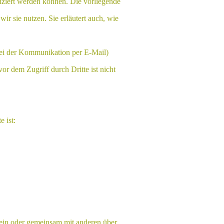
iziert werden können. Die vorliegende
ir sie nutzen. Sie erläutert auch, wie
 bei der Kommunikation per E-Mail)
or dem Zugriff durch Dritte ist nicht
e ist:
allein oder gemeinsam mit anderen über