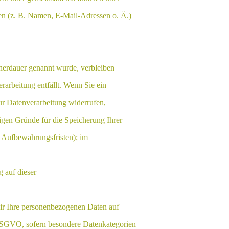
n (z. B. Namen, E-Mail-Adressen o. Ä.)
cherdauer genannt wurde, verbleiben
rarbeitung entfällt. Wenn Sie ein
ur Datenverarbeitung widerrufen,
sigen Gründe für die Speicherung Ihrer
e Aufbewahrungsfristen); im
 auf dieser
 wir Ihre personenbezogenen Daten auf
 DSGVO, sofern besondere Datenkategorien