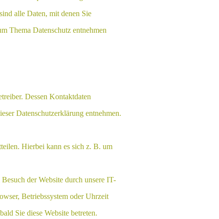
ind alle Daten, mit denen Sie
n zum Thema Datenschutz entnehmen
etreiber. Dessen Kontaktdaten
dieser Datenschutzerklärung entnehmen.
eilen. Hierbei kann es sich z. B. um
 Besuch der Website durch unsere IT-
rowser, Betriebssystem oder Uhrzeit
bald Sie diese Website betreten.