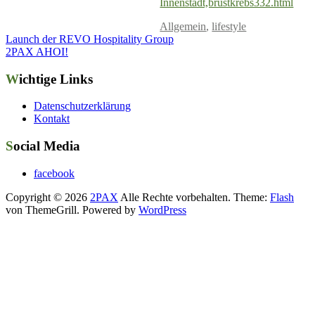
Innenstadt,brustkrebs332.html
Allgemein
,
lifestyle
Launch der REVO Hospitality Group
2PAX AHOI!
Wichtige Links
Datenschutzerklärung
Kontakt
Social Media
facebook
Copyright © 2026
2PAX
Alle Rechte vorbehalten. Theme:
Flash
von ThemeGrill. Powered by
WordPress