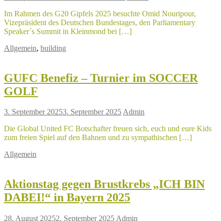
Im Rahmen des G20 Gipfels 2025 besuchte Omid Nouripour,
Vizepräsident des Deutschen Bundestages, den Parliamentary
Speaker´s Summit in Kleinmond bei […]
Allgemein
,
building
GUFC Benefiz – Turnier im SOCCER
GOLF
3. September 2025
3. September 2025
Admin
Die Global United FC Botschafter freuen sich, euch und eure Kids
zum freien Spiel auf den Bahnen und zu sympathischen […]
Allgemein
Aktionstag gegen Brustkrebs „ICH BIN
DABEI!“ in Bayern 2025
28. August 2025
2. September 2025
Admin