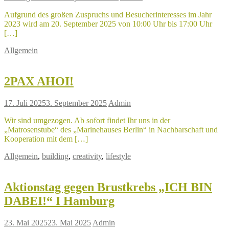
Aufgrund des großen Zuspruchs und Besucherinteresses im Jahr
2023 wird am 20. September 2025 von 10:00 Uhr bis 17:00 Uhr
[…]
Allgemein
2PAX AHOI!
17. Juli 2025
3. September 2025
Admin
Wir sind umgezogen. Ab sofort findet Ihr uns in der
„Matrosenstube“ des „Marinehauses Berlin“ in Nachbarschaft und
Kooperation mit dem […]
Allgemein
,
building
,
creativity
,
lifestyle
Aktionstag gegen Brustkrebs „ICH BIN
DABEI!“ I Hamburg
23. Mai 2025
23. Mai 2025
Admin