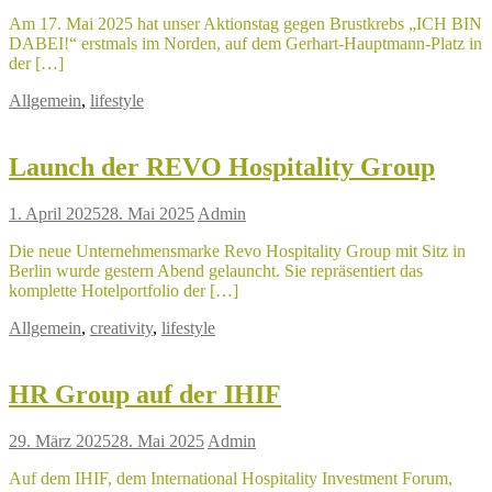
Am 17. Mai 2025 hat unser Aktionstag gegen Brustkrebs „ICH BIN
DABEI!“ erstmals im Norden, auf dem Gerhart-Hauptmann-Platz in
der […]
Allgemein
,
lifestyle
Launch der REVO Hospitality Group
1. April 2025
28. Mai 2025
Admin
Die neue Unternehmensmarke Revo Hospitality Group mit Sitz in
Berlin wurde gestern Abend gelauncht. Sie repräsentiert das
komplette Hotelportfolio der […]
Allgemein
,
creativity
,
lifestyle
HR Group auf der IHIF
29. März 2025
28. Mai 2025
Admin
Auf dem IHIF, dem International Hospitality Investment Forum,