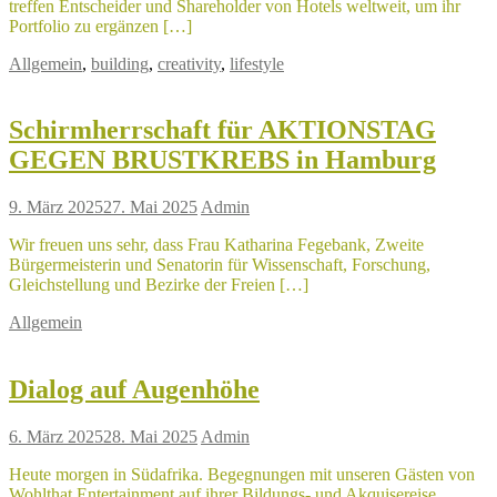
treffen Entscheider und Shareholder von Hotels weltweit, um ihr
Portfolio zu ergänzen […]
Allgemein
,
building
,
creativity
,
lifestyle
Schirmherrschaft für AKTIONSTAG
GEGEN BRUSTKREBS in Hamburg
9. März 2025
27. Mai 2025
Admin
Wir freuen uns sehr, dass Frau Katharina Fegebank, Zweite
Bürgermeisterin und Senatorin für Wissenschaft, Forschung,
Gleichstellung und Bezirke der Freien […]
Allgemein
Dialog auf Augenhöhe
6. März 2025
28. Mai 2025
Admin
Heute morgen in Südafrika. Begegnungen mit unseren Gästen von
Wohlthat Entertainment auf ihrer Bildungs- und Akquisereise.