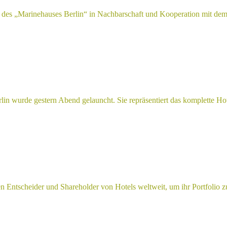
“ des „Marinehauses Berlin“ in Nachbarschaft und Kooperation mit de
n wurde gestern Abend gelauncht. Sie repräsentiert das komplette Hot
en Entscheider und Shareholder von Hotels weltweit, um ihr Portfolio 