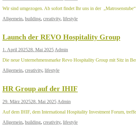
Wir sind umgezogen. Ab sofort findet Ihr uns in der „Matrosenstube
Allgemein
,
building
,
creativity
,
lifestyle
Launch der REVO Hospitality Group
1. April 2025
28. Mai 2025
Admin
Die neue Unternehmensmarke Revo Hospitality Group mit Sitz in Berli
Allgemein
,
creativity
,
lifestyle
HR Group auf der IHIF
29. März 2025
28. Mai 2025
Admin
Auf dem IHIF, dem International Hospitality Investment Forum, treff
Allgemein
,
building
,
creativity
,
lifestyle