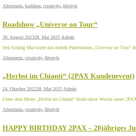
Allgemein
,
building
,
creativity
,
lifestyle
Roadshow „Universe on Tour“
30. August 2023
28. Mai 2025
Admin
Seit Anfang Mai tourte das mobile Planetarium „Universe on Tour“ 
Allgemein
,
creativity
,
lifestyle
„Herbst im Chianti“ (2PAX Kundenevent)
24. Oktober 2022
28. Mai 2025
Admin
Unter dem Motto „Herbst im Chianti“ findet diese Woche unser 2PAX 
Allgemein
,
creativity
,
lifestyle
HAPPY BIRTHDAY 2PAX – 20jähriges Ju