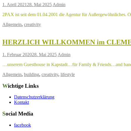
1. April 2021
28. Mai 2025
Admin
2PAX ist seit dem 01.04.2001 die Agentur für Außergewöhnliches. 
Allgemein
,
creativity
HERZLICH WILLKOMMEN im CLEM
1. Februar 2020
28. Mai 2025
Admin
…unserem Guesthouse in Kapstadt…für Family & Friends…and bands a
Allgemein
,
building
,
creativity
,
lifestyle
Wichtige Links
Datenschutzerklärung
Kontakt
Social Media
facebook