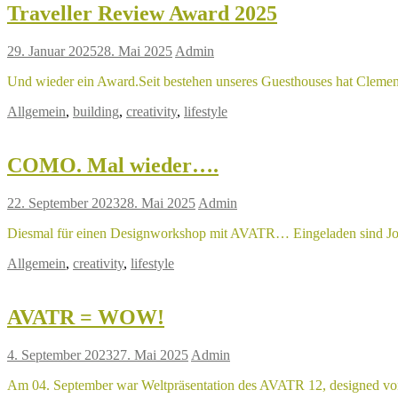
Traveller Review Award 2025
29. Januar 2025
28. Mai 2025
Admin
Und wieder ein Award.Seit bestehen unseres Guesthouses hat Cleme
Allgemein
,
building
,
creativity
,
lifestyle
COMO. Mal wieder….
22. September 2023
28. Mai 2025
Admin
Diesmal für einen Designworkshop mit AVATR… Eingeladen sind Journ
Allgemein
,
creativity
,
lifestyle
AVATR = WOW!
4. September 2023
27. Mai 2025
Admin
Am 04. September war Weltpräsentation des AVATR 12, designed vo