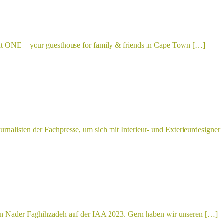
nt ONE – your guesthouse for family & friends in Cape Town […]
alisten der Fachpresse, um sich mit Interieur- und Exterieurdesign
n Nader Faghihzadeh auf der IAA 2023. Gern haben wir unseren […]