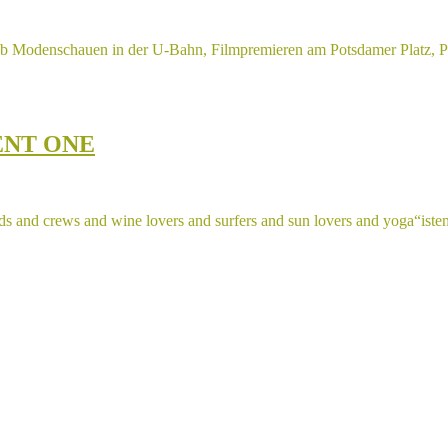
Ob Modenschauen in der U-Bahn, Filmpremieren am Potsdamer Platz, P
ENT ONE
nd crews and wine lovers and surfers and sun lovers and yoga“iste