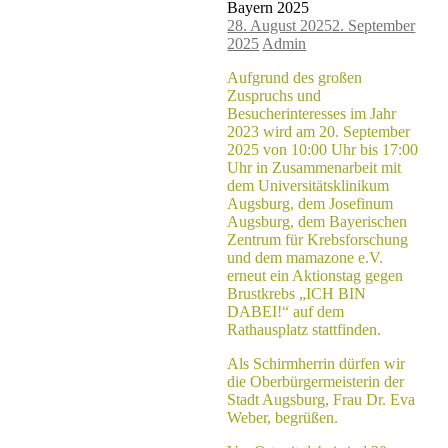
Bayern 2025
28. August 2025
2. September
2025
Admin
Aufgrund des großen
Zuspruchs und
Besucherinteresses im Jahr
2023 wird am 20. September
2025 von 10:00 Uhr bis 17:00
Uhr in Zusammenarbeit mit
dem Universitätsklinikum
Augsburg, dem Josefinum
Augsburg, dem Bayerischen
Zentrum für Krebsforschung
und dem mamazone e.V.
erneut ein Aktionstag gegen
Brustkrebs „ICH BIN
DABEI!“ auf dem
Rathausplatz stattfinden.
Als Schirmherrin dürfen wir
die Oberbürgermeisterin der
Stadt Augsburg, Frau Dr. Eva
Weber, begrüßen.