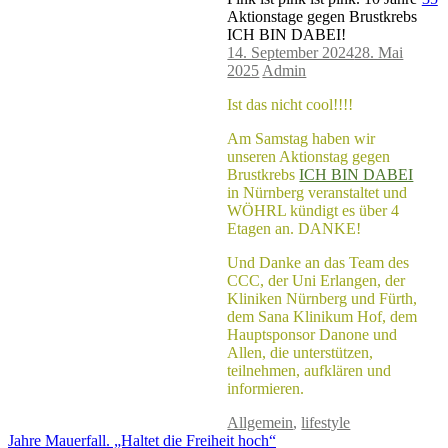
Beitragsnavigation
Aktionstage gegen Brustkrebs
ICH BIN DABEI!
14. September 2024
28. Mai
2025
Admin
Ist das nicht cool!!!!
Am Samstag haben wir
unseren Aktionstag gegen
Brustkrebs
ICH BIN DABEI
in Nürnberg veranstaltet und
WÖHRL kündigt es über 4
Etagen an. DANKE!
Und Danke an das Team des
CCC, der Uni Erlangen, der
Kliniken Nürnberg und Fürth,
dem Sana Klinikum Hof, dem
Hauptsponsor Danone und
Allen, die unterstützen,
teilnehmen, aufklären und
informieren.
Allgemein
,
lifestyle
Jahre Mauerfall. „Haltet die Freiheit hoch“