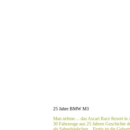
25 Jahre BMW M3
Man nehme… das Ascari Race Resort in 
30 Fahrzeuge aus 25 Jahren Geschichte
als Sahnehäubchen…Fertig ist die Gebur