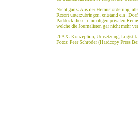
Nicht ganz: Aus der Herausforderung, all
Resort unterzubringen, entstand ein „Dor
Paddock dieser einmaligen privaten Renns
welche die Journalisten gar nicht mehr v
2PAX: Konzeption, Umsetzung, Logistik 
Fotos: Peer Schröder (Hardcopy Press Ber