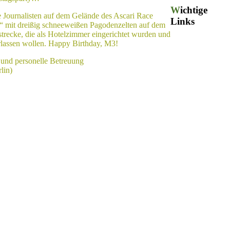
Wichtige
e Journalisten auf dem Gelände des Ascari Race
Links
f“ mit dreißig schneeweißen Pagodenzelten auf dem
trecke, die als Hotelzimmer eingerichtet wurden und
erlassen wollen. Happy Birthday, M3!
und personelle Betreuung
lin)