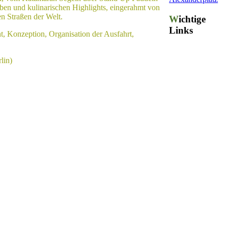
en und kulinarischen Highlights, eingerahmt von
en Straßen der Welt.
Wichtige
Links
 Konzeption, Organisation der Ausfahrt,
lin)