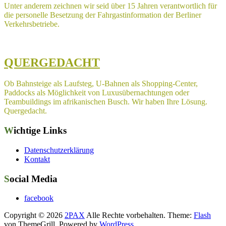
Unter anderem zeichnen wir seid über 15 Jahren verantwortlich für
die personelle Besetzung der Fahrgastinformation der Berliner
Verkehrsbetriebe.
QUERGEDACHT
Ob Bahnsteige als Laufsteg, U-Bahnen als Shopping-Center,
Paddocks als Möglichkeit von Luxusübernachtungen oder
Teambuildings im afrikanischen Busch. Wir haben Ihre Lösung.
Quergedacht.
Wichtige Links
Datenschutzerklärung
Kontakt
Social Media
facebook
Copyright © 2026
2PAX
Alle Rechte vorbehalten. Theme:
Flash
von ThemeGrill. Powered by
WordPress